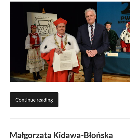
Continue reading
Małgorzata Kidawa-Błońska