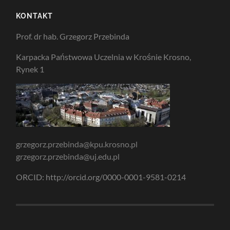
KONTAKT
Prof. dr hab. Grzegorz Przebinda
Karpacka Państwowa Uczelnia w Krośnie Krosno,
Rynek 1
grzegorz.przebinda@kpu.krosno.pl
grzegorz.przebinda@uj.edu.pl
ORCID: http://orcid.org/0000-0001-9581-0214