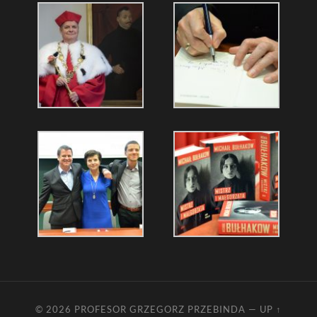
© 2026
PROFESOR GRZEGORZ PRZEBINDA
—
UP ↑