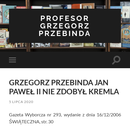
PROFESOR
GRZEGORZ
PRZEBINDA
Toggle
Toggle
search
mobile
field
menu
GRZEGORZ PRZEBINDA JAN
PAWEŁ II NIE ZDOBYŁ KREMLA
5 LIPCA 2020
Gazeta Wyborcza nr 293, wydanie z dnia 16/12/2006
ŚWIĄTECZNA, str. 30