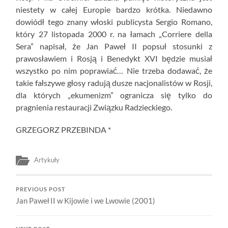
niestety w całej Europie bardzo krótka. Niedawno
dowiódł tego znany włoski publicysta Sergio Romano,
który 27 listopada 2000 r. na łamach „Corriere della
Sera” napisał, że Jan Paweł II popsuł stosunki z
prawosławiem i Rosją i Benedykt XVI będzie musiał
wszystko po nim poprawiać… Nie trzeba dodawać, że
takie fałszywe głosy radują dusze nacjonalistów w Rosji,
dla których „ekumenizm” ogranicza się tylko do
pragnienia restauracji Związku Radzieckiego.
GRZEGORZ PRZEBINDA *
Artykuły
PREVIOUS POST
Jan Paweł II w Kijowie i we Lwowie (2001)